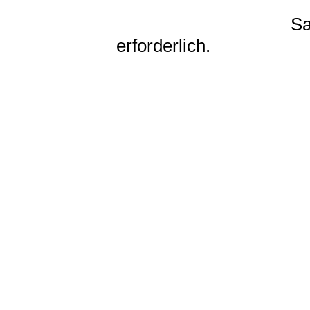
Samstag 14.30 b
erforderlich.