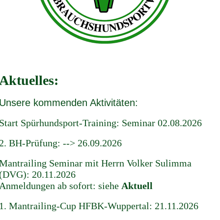
Aktuelles:
Unsere kommenden Aktivitäten:
Start Spürhundsport-Training: Seminar 02.08.2026
2. BH-Prüfung: --> 26.09.2026
Mantrailing Seminar mit Herrn Volker Sulimma
(DVG): 20.11.2026
Anmeldungen ab sofort: siehe
Aktuell
1. Mantrailing-Cup HFBK-Wuppertal: 21.11.2026
mit Richter Herrn Volker Sulimma (DVG)