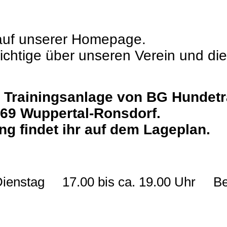
auf unserer Homepage.
 Wichtige über unseren Verein und di
er Trainingsanlage von BG Hundetr
69 Wuppertal-Ronsdorf.
g findet ihr auf dem Lageplan.
ag 17.00 bis ca. 19.00 Uhr Begle
rhunds