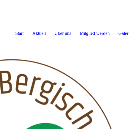
Start
Aktuell
Über uns
Mitglied werden
Galer