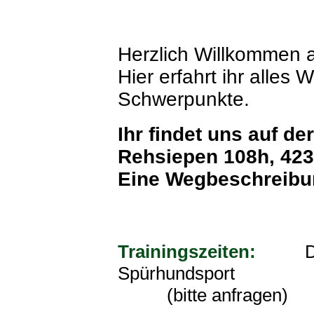
Herzlich Willkommen 
Hier erfahrt ihr alles
Schwerpunkte.
Ihr findet uns auf d
Rehsiepen 108h, 423
Eine Wegbeschreibun
Trainingszeiten:
Dienst
Spü
(bitte anfragen)