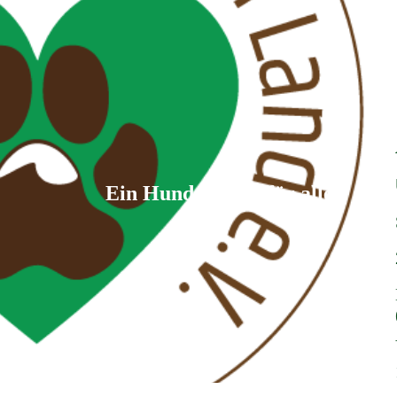
Ein Hundeverein für alle