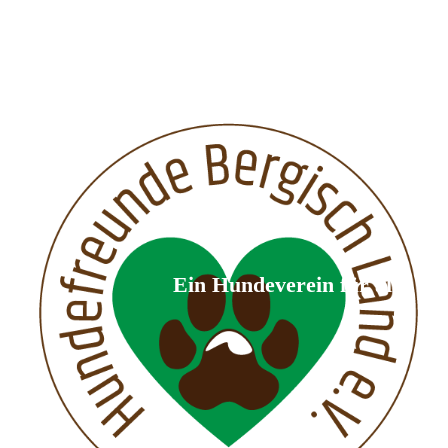
Ein Hundeverein für alle