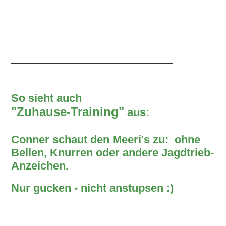
__________________________________________________
__________________________________________________
________________________________________
So sieht auch
"Zuhause-Training"
aus:
Conner schaut den Meeri's zu: ohne
Bellen, Knurren oder andere Jagdtrieb-
Anzeichen.
Nur gucken - nicht anstupsen :)