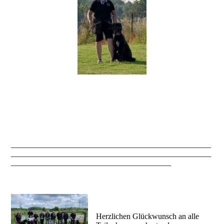
__________________________________________________
__________________________________________________
________________________________________
Herzlichen Glückwunsch an alle