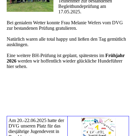
Teilnehmer zur bestandenen
Begleithundeprüfung am
17.05.2025.
Bei genialem Wetter konnte Frau Melanie Wefers vom DVG
zur bestandenen Prüfung gratulieren.
Natürlich waren alle total happy und ließen den Tag gemütlich
ausklingen.
Eine weitere BH-Prüfung ist geplant, spätestens im
Frühjahr
2026
werden wir hoffentlich wieder glückliche Hundeführer
hier sehen.
Am 20.-22.06.2025 hatte der
DVG unseren Platz für das
diesjährige Jugendevent in